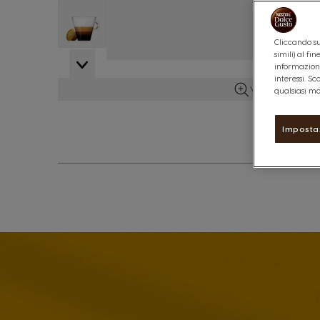
View larger image
Cliccando su
simili) al f
View larger image
informazioni
interessi. S
Vedi maggiori d
qualsiasi mo
Imposta