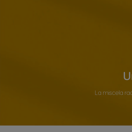
U
La miscela rac