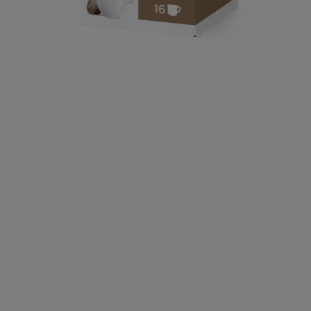
€ 5,89