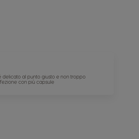
delicato al punto giusto e non troppo
nfezione con più capsule
na