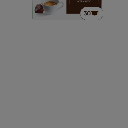
€ 7,99