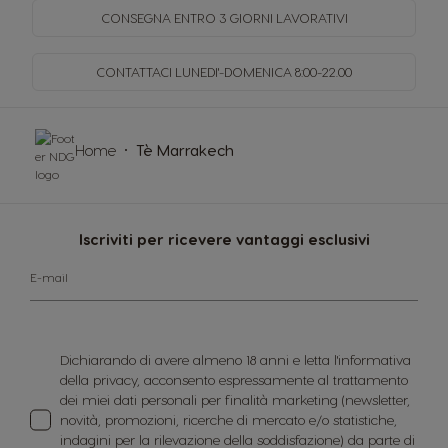
CONSEGNA ENTRO
3 GIORNI LAVORATIVI
CONTATTACI LUNEDI'-DOMENICA
8:00-22.00
Home
Tè Marrakech
Iscriviti per ricevere vantaggi esclusivi
E-mail
Dichiarando di avere almeno 18 anni e letta l'informativa
della privacy, acconsento espressamente al trattamento
dei miei dati personali per finalità marketing (newsletter,
novità, promozioni, ricerche di mercato e/o statistiche,
indagini per la rilevazione della soddisfazione) da parte di