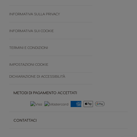
Sostenibilità
Premio
INFORMATIVA SULLA PRIVACY
FAQ
Termini e condizioni
INFORMATIVA SUI COOKIE
Cancella ordine
TERMINI E CONDIZIONI
IMPOSTAZIONI COOKIE
DICHIARAZIONE DI ACCESSIBILITÀ
METODI DI PAGAMENTO ACCETTATI
CONTATTACI