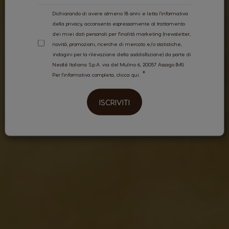
Dichiarando di avere almeno 18 anni e letta l'informativa
della privacy, acconsento espressamente al trattamento
dei miei dati personali per finalità marketing (newsletter,
novità, promozioni, ricerche di mercato e/o statistiche,
indagini per la rilevazione della soddisfazione) da parte di
Nestlé Italiana S.p.A. via del Mulino 6, 20057 Assago (MI).
Per l'informativa completa,
clicca qui.
ISCRIVITI