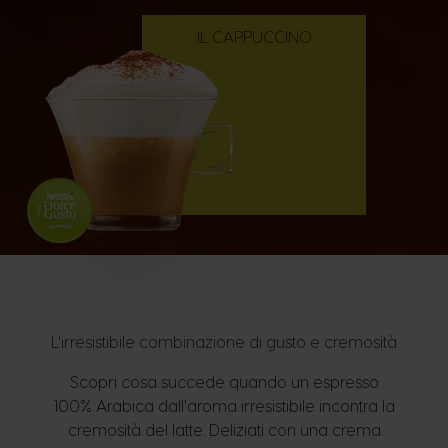
IL CAPPUCCINO
L'irresistibile combinazione di gusto e cremosità
Scopri cosa succede quando un espresso
100% Arabica dall'aroma irresistibile incontra la
cremosità del latte. Deliziati con una crema