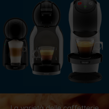
La varietà delle caffetterie