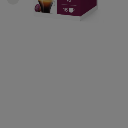
€ 5,89