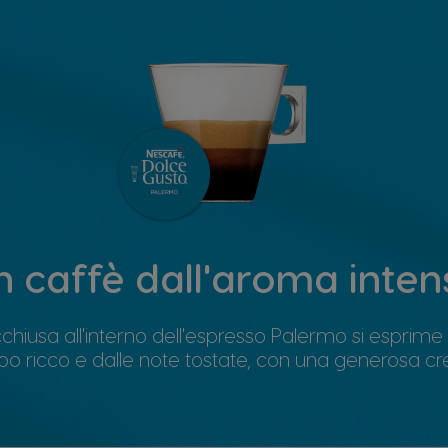
n caffè dall'aroma inten
chiusa all'interno dell'espresso Palermo si esprime 
po ricco e dalle note tostate, con una generosa cr