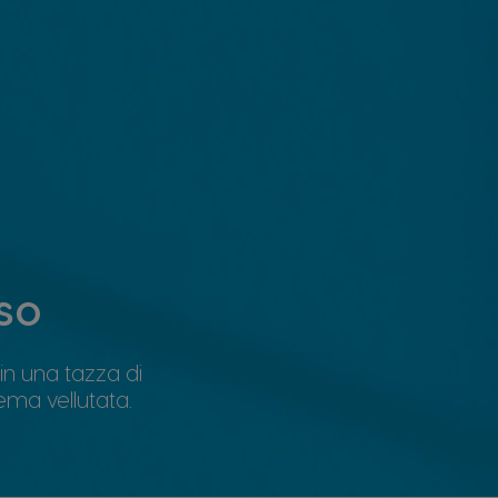
so
in una tazza di
ema vellutata.