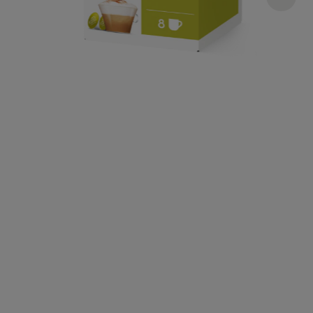
€ 5,89