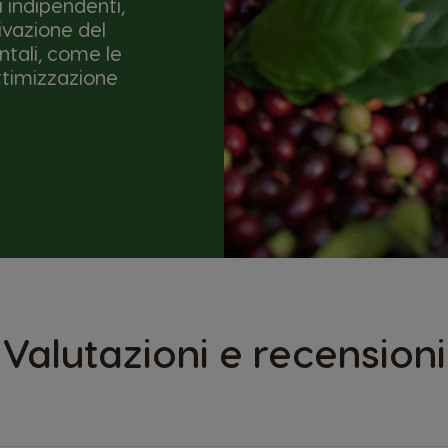
i indipendenti,
ivazione del
ntali, come le
ottimizzazione
Valutazioni e recensioni