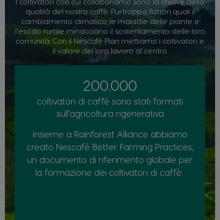
I coltivatori con cui collaboriamo sono la chiave della
qualità del nostro caffè. Purtroppo, fattori quali il
cambiamento climatico, le malattie delle piante e
l'esodo rurale minacciano il sostentamento delle loro
comunità. Con il Nescafé Plan mettiamo i coltivatori e
il valore del loro lavoro al centro.
200.000
coltivatori di caffè sono stati formati
sull'agricoltura rigenerativa
Insieme a Rainforest Alliance abbiamo
creato Nescafé Better Farming Practices,
un documento di riferimento globale per
la formazione dei coltivatori di caffè.