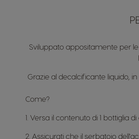
P
Sviluppato appositamente per le 
Grazie al decalcificante liquido, i
Come?
1. Versa il contenuto di 1 bottiglia 
2. Assicurati che il serbatoio dell