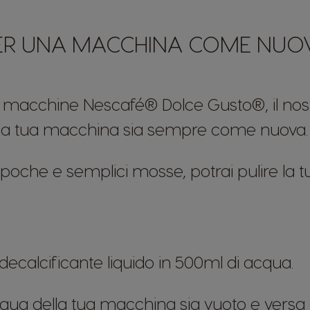
ER UNA MACCHINA COME NUO
macchine Nescafé® Dolce Gusto®, il nostro
la tua macchina sia sempre come nuova
n poche e semplici mosse, potrai pulire la 
di decalcificante liquido in 500ml di acqua.
'acqua della tua macchina sia vuoto e versa 