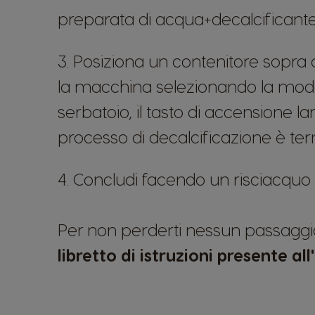
preparata di acqua+decalcificante
3. Posiziona un contenitore sopra a
la macchina selezionando la modali
serbatoio, il tasto di accensione 
processo di decalcificazione è ter
4. Concludi facendo un risciacquo 
Per non perderti nessun passaggio
libretto di istruzioni presente al