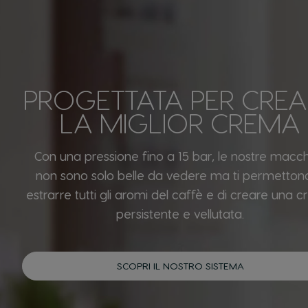
PROGETTATA PER CREA
LA MIGLIOR CREMA
Con una pressione fino a 15 bar, le nostre macc
non sono solo belle da vedere ma ti permettono
estrarre tutti gli aromi del caffè e di creare una 
persistente e vellutata.
SCOPRI IL NOSTRO SISTEMA