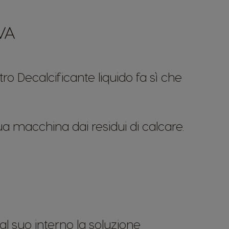
VA
 Decalcificante liquido fa sì che
.
tua macchina dai residui di calcare.
al suo interno la soluzione