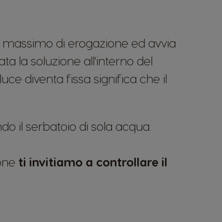
ello massimo di erogazione ed avvia
a la soluzione all'interno del
ce diventa fissa significa che il
do il serbatoio di sola acqua.
ione
ti invitiamo a controllare il