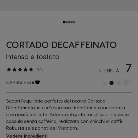
CORTADO DECAFFEINATO
Intenso e tostato
7
(52)
INTENSITÀ
CAPSULE:
x16
Logo capsula
Scopri l'equilibrio perfetto del nostro Cortado
Decaffeinato, in cui l'espresso decaffeinato incontra la
cremosità del latte. Adorerai il gusto racchiuso in questa
capsula senza caffeina, realizzata con chicchi di caffè
Robusta selezionati del Vietnam.
Vedere ingredienti