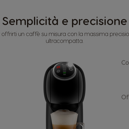
Semplicità e precisione
per offrirti un caffè su misura con la massima preci
ultracompatta.
Co
Of