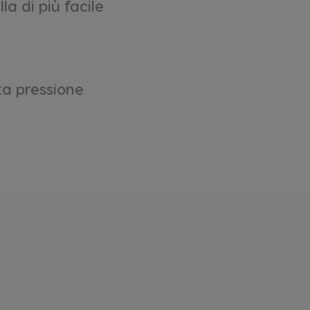
lla di più facile
ta pressione
e