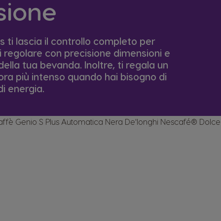
sione
s ti lascia il controllo completo per
i regolare con precisione dimensioni e
lla tua bevanda. Inoltre, ti regala un
ra più intenso quando hai bisogno di
i energia.