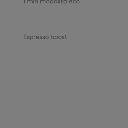
1 min modalità eco
Espresso boost