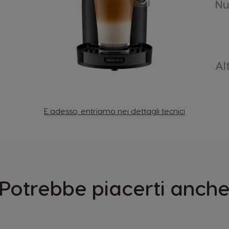
Nu
Al
E adesso, entriamo nei dettagli tecnici
Potrebbe piacerti anch