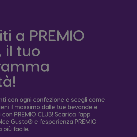
iti a PREMIO
 il tuo
gramma
tà!
i con ogni confezione e scegli come
ieni il massimo dalle tue bevande e
ti con PREMIO CLUB! Scarica l’app
ce Gusto® e l’esperienza PREMIO
più facile.