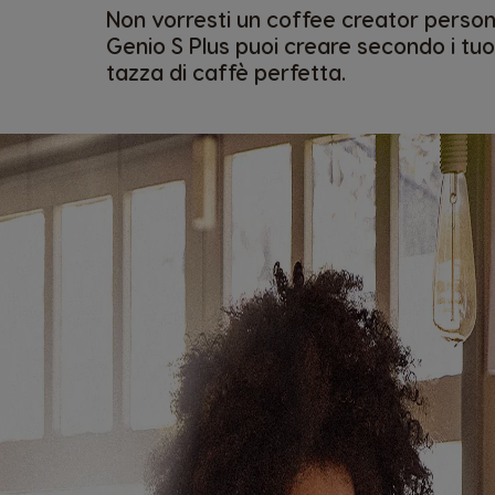
Non vorresti un coffee creator perso
Genio S Plus puoi creare secondo i tuoi
tazza di caffè perfetta.