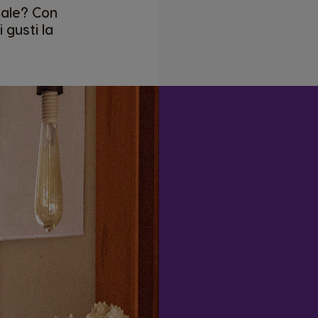
nale? Con
 gusti la