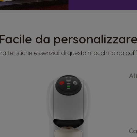
Facile da personalizzar
caratteristiche essenziali di questa macchina da caf
Al
Ca