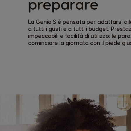
preparare
La Genio S è pensata per adattarsi al
a tutti i gusti e a tutti i budget. Presta
impeccabili e facilità di utilizzo: le par
cominciare la giornata con il piede giu