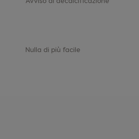
Avviso di decalcificazione
Nulla di più facile