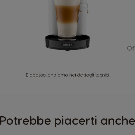
Of
E adesso, entriamo nei dettagli tecnici
Potrebbe piacerti anch