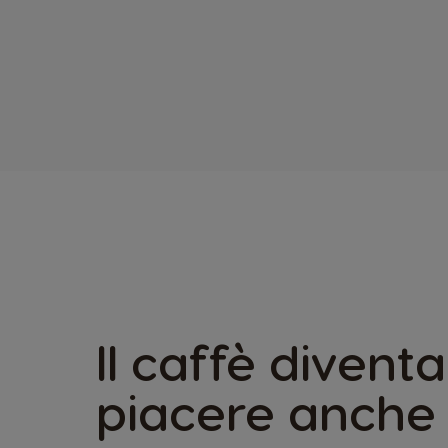
Il caffè divent
piacere anche