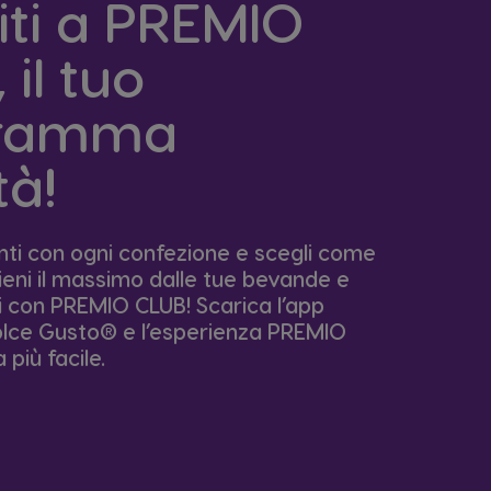
iti a PREMIO
 il tuo
gramma
tà!
i con ogni confezione e scegli come
ieni il massimo dalle tue bevande e
ti con PREMIO CLUB! Scarica l’app
ce Gusto® e l’esperienza PREMIO
più facile.