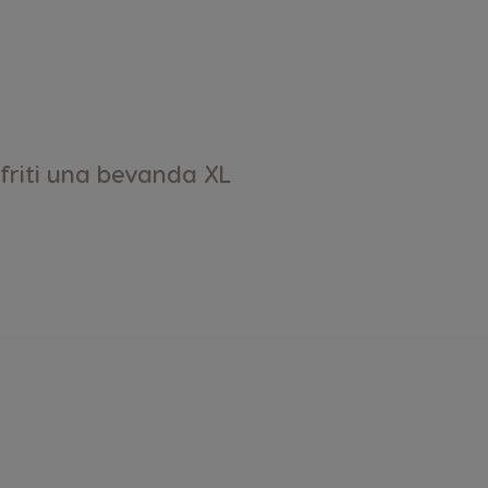
friti una bevanda XL
e