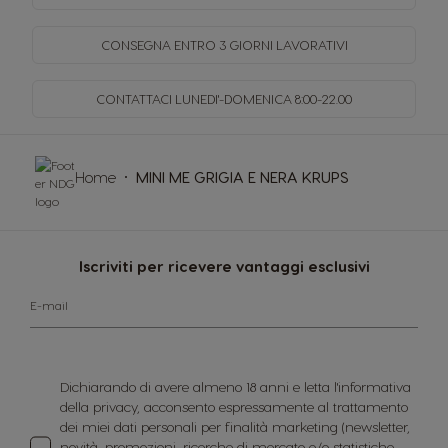
CONSEGNA ENTRO
3 GIORNI LAVORATIVI
CONTATTACI LUNEDI'-DOMENICA
8:00-22.00
Home
MINI ME GRIGIA E NERA KRUPS
Iscriviti per ricevere vantaggi esclusivi
E-mail
Dichiarando di avere almeno 18 anni e letta l'informativa
della privacy, acconsento espressamente al trattamento
dei miei dati personali per finalità marketing (newsletter,
novità, promozioni, ricerche di mercato e/o statistiche,