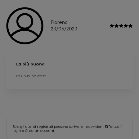
Florenc
-
23/05/2023
La più buona
Fa un buon caffè
Solo gli utenti registrati possono scrivere recensioni.
Effettua il
login
o
Crea un account
.