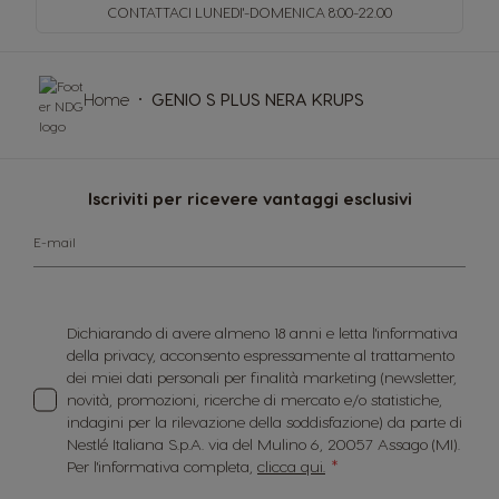
CONTATTACI LUNEDI'-DOMENICA
8:00-22.00
Home
GENIO S PLUS NERA KRUPS
Iscriviti per ricevere vantaggi esclusivi
E-mail
Dichiarando di avere almeno 18 anni e letta l'informativa
della privacy, acconsento espressamente al trattamento
dei miei dati personali per finalità marketing (newsletter,
novità, promozioni, ricerche di mercato e/o statistiche,
indagini per la rilevazione della soddisfazione) da parte di
Nestlé Italiana S.p.A. via del Mulino 6, 20057 Assago (MI).
Per l'informativa completa,
clicca qui.