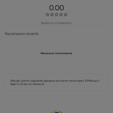
0.00
Basato su 0 recensioni
Recensioni recenti
Nessuna recensione
Solo gli utenti registrati possono scrivere recensioni.
Effettua il
login
o
Crea un account
.