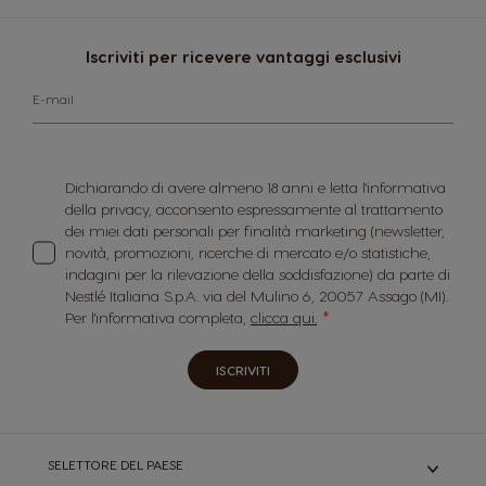
Iscriviti per ricevere vantaggi esclusivi
E-mail
Dichiarando di avere almeno 18 anni e letta l'informativa
della privacy, acconsento espressamente al trattamento
dei miei dati personali per finalità marketing (newsletter,
novità, promozioni, ricerche di mercato e/o statistiche,
indagini per la rilevazione della soddisfazione) da parte di
Nestlé Italiana S.p.A. via del Mulino 6, 20057 Assago (MI).
Per l'informativa completa,
clicca qui.
ISCRIVITI
SELETTORE DEL PAESE