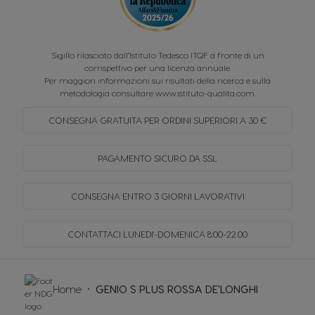
Sigillo rilasciato dall’Istituto Tedesco ITQF a fronte di un
corrispettivo per una licenza annuale.
Per maggiori informazioni sui risultati della ricerca e sulla
metodologia consultare
www.istituto-qualita.com
.
CONSEGNA GRATUITA PER
ORDINI SUPERIORI A 30 €
PAGAMENTO SICURO
DA SSL
CONSEGNA ENTRO
3 GIORNI LAVORATIVI
CONTATTACI LUNEDI'-DOMENICA
8:00-22.00
Home
GENIO S PLUS ROSSA DE'LONGHI