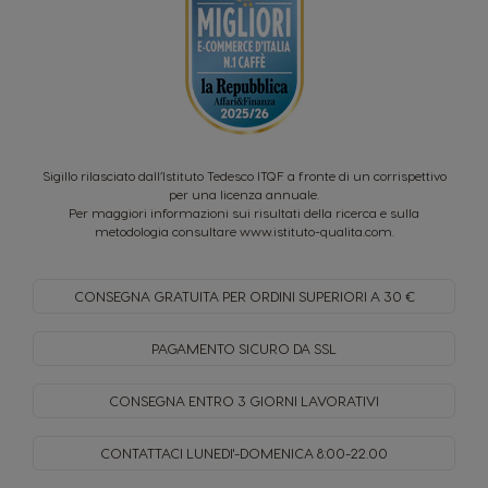
Sigillo rilasciato dall’Istituto Tedesco ITQF a fronte di un corrispettivo
per una licenza annuale.
Per maggiori informazioni sui risultati della ricerca e sulla
metodologia consultare
www.istituto-qualita.com
.
CONSEGNA GRATUITA PER
ORDINI SUPERIORI A 30 €
PAGAMENTO SICURO
DA SSL
CONSEGNA ENTRO
3 GIORNI LAVORATIVI
CONTATTACI LUNEDI'-DOMENICA
8:00-22.00