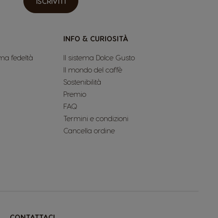
ISCRIVITI
INFO & CURIOSITÀ
ma fedeltà
Il sistema Dolce Gusto
Il mondo del caffè
Sostenibilità
Premio
FAQ
Termini e condizioni
Cancella ordine
CONTATTACI