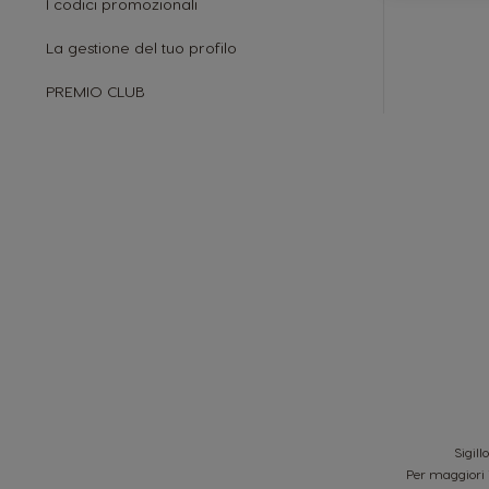
I codici promozionali
La gestione del tuo profilo
PREMIO CLUB
Sigill
Per maggiori 