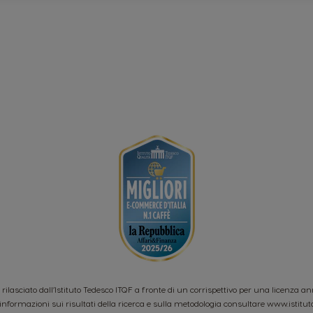
o rilasciato dall’Istituto Tedesco ITQF a fronte di un corrispettivo per una licenza a
informazioni sui risultati della ricerca e sulla metodologia consultare
www.istitut