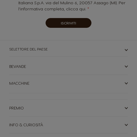
Italiana S.p.A. via del Mulino 6, 20057 Assago (MI). Per
l'informativa completa,
clicca qui.
ISCRIVITI
SELETTORE DEL PAESE
BEVANDE
MACCHINE
PREMIO
INFO & CURIOSITÀ