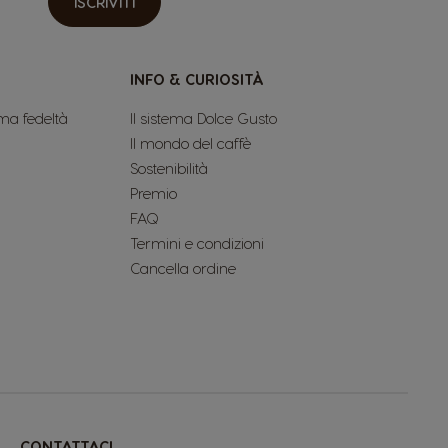
ISCRIVITI
INFO & CURIOSITÀ
ma fedeltà
Il sistema Dolce Gusto
Il mondo del caffè
Sostenibilità
Premio
FAQ
Termini e condizioni
Cancella ordine
CONTATTACI