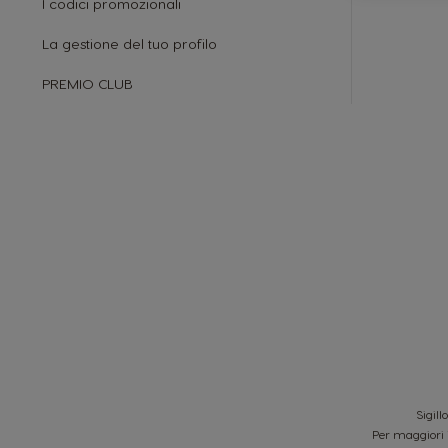
I codici promozionali
La gestione del tuo profilo
PREMIO CLUB
Sigill
Per maggiori 