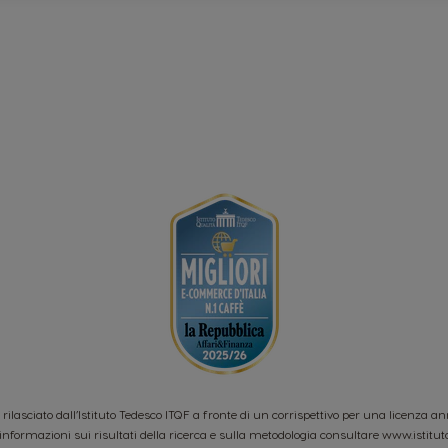
o rilasciato dall’Istituto Tedesco ITQF a fronte di un corrispettivo per una licenza a
informazioni sui risultati della ricerca e sulla metodologia consultare
www.istitut