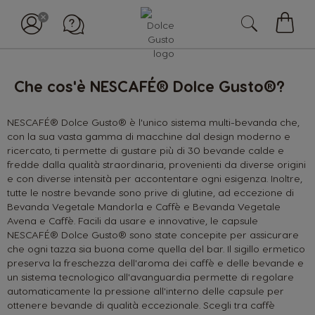
Il
mio
carell
Che cos'è NESCAFÉ® Dolce Gusto®?
NESCAFÉ® Dolce Gusto® è l'unico sistema multi-bevanda che,
con la sua vasta gamma di macchine dal design moderno e
ricercato, ti permette di gustare più di 30 bevande calde e
fredde dalla qualità straordinaria, provenienti da diverse origini
e con diverse intensità per accontentare ogni esigenza. Inoltre,
tutte le nostre bevande sono prive di glutine, ad eccezione di
Bevanda Vegetale Mandorla e Caffè e Bevanda Vegetale
Avena e Caffè. Facili da usare e innovative, le capsule
NESCAFÉ® Dolce Gusto® sono state concepite per assicurare
che ogni tazza sia buona come quella del bar. Il sigillo ermetico
preserva la freschezza dell'aroma dei caffè e delle bevande e
un sistema tecnologico all'avanguardia permette di regolare
automaticamente la pressione all'interno delle capsule per
ottenere bevande di qualità eccezionale. Scegli tra caffè