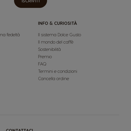
ISCRIVITI
INFO & CURIOSITÀ
ma fedeltà
Il sistema Dolce Gusto
Il mondo del caffè
Sostenibilità
Premio
FAQ
Termini e condizioni
Cancella ordine
CONTATTACI