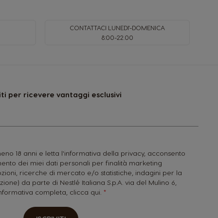
CONTATTACI LUNEDI'-DOMENICA
8:00-22.00
viti per ricevere vantaggi esclusivi
no 18 anni e letta l'informativa della privacy, acconsento
nto dei miei dati personali per finalità marketing
zioni, ricerche di mercato e/o statistiche, indagini per la
zione) da parte di Nestlé Italiana S.p.A. via del Mulino 6,
'informativa completa,
clicca qui.