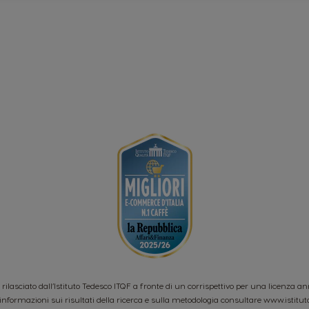
o rilasciato dall’Istituto Tedesco ITQF a fronte di un corrispettivo per una licenza a
informazioni sui risultati della ricerca e sulla metodologia consultare
www.istitut