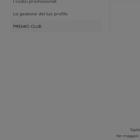
I codici promozionali
La gestione del tuo profilo
PREMIO CLUB
Sigill
Per maggiori 