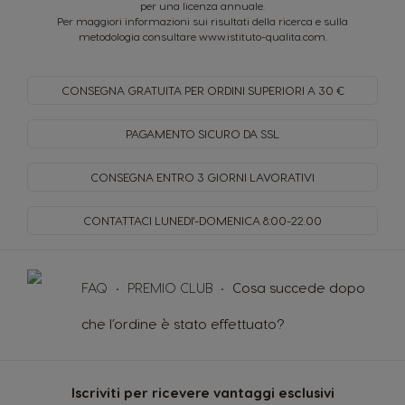
per una licenza annuale.
Per maggiori informazioni sui risultati della ricerca e sulla
metodologia consultare
www.istituto-qualita.com
.
CONSEGNA GRATUITA PER
ORDINI SUPERIORI A 30 €
PAGAMENTO SICURO
DA SSL
CONSEGNA ENTRO
3 GIORNI LAVORATIVI
CONTATTACI LUNEDI'-DOMENICA
8:00-22.00
FAQ
PREMIO CLUB
Cosa succede dopo
che l’ordine è stato effettuato?
Iscriviti per ricevere vantaggi esclusivi