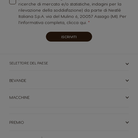
ricerche di mercato e/o statistiche, indagini per la
rilevazione della soddisfazione) da parte di Nestlé
Italiana S.p.A. via del Mulino 6, 20057 Assago (MI). Per
l'informativa completa,
clicca qui.
ISCRIVITI
SELETTORE DEL PAESE
BEVANDE
MACCHINE
PREMIO