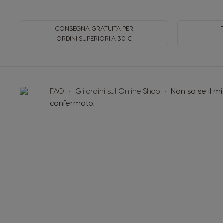
CONSEGNA GRATUITA PER
ORDINI SUPERIORI A 30 €
FAQ
Gli ordini sull'Online Shop
Non so se il m
confermato.