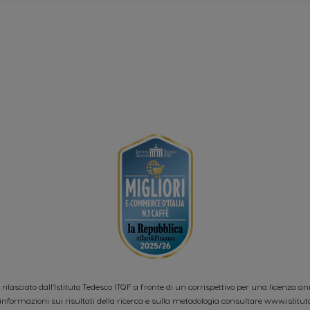
o rilasciato dall’Istituto Tedesco ITQF a fronte di un corrispettivo per una licenza a
informazioni sui risultati della ricerca e sulla metodologia consultare
www.istitut