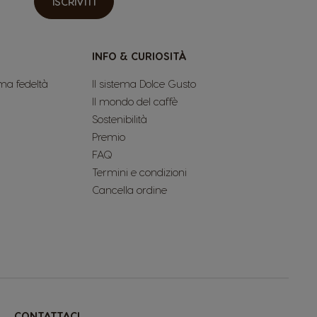
ISCRIVITI
INFO & CURIOSITÀ
ma fedeltà
Il sistema Dolce Gusto
Il mondo del caffè
Sostenibilità
Premio
FAQ
Termini e condizioni
Cancella ordine
CONTATTACI