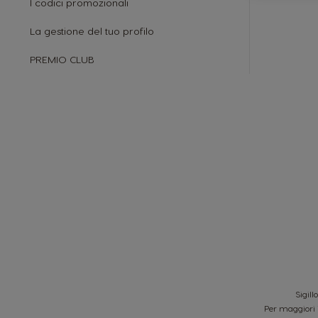
I codici promozionali
La gestione del tuo profilo
PREMIO CLUB
Sigill
Per maggiori 