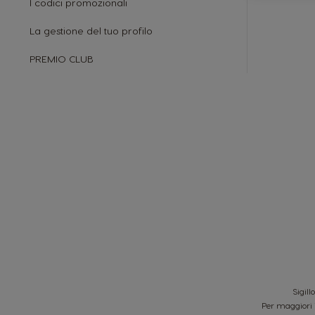
I codici promozionali
La gestione del tuo profilo
PREMIO CLUB
Sigill
Per maggiori 