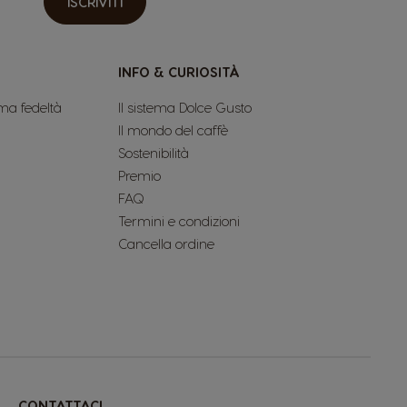
ISCRIVITI
INFO & CURIOSITÀ
ma fedeltà
Il sistema Dolce Gusto
Il mondo del caffè
Sostenibilità
Premio
FAQ
Termini e condizioni
Cancella ordine
CONTATTACI