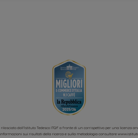
o rilasciato dall’Istituto Tedesco ITQF a fronte di un corrispettivo per una licenza a
informazioni sui risultati della ricerca e sulla metodologia consultare
www.istitut