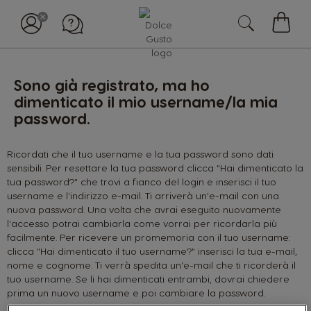
Il
mio
carell
Sono già registrato, ma ho
dimenticato il mio username/la mia
password.
Ricordati che il tuo username e la tua password sono dati
sensibili. Per resettare la tua password clicca "Hai dimenticato la
tua password?" che trovi a fianco del login e inserisci il tuo
username e l'indirizzo e-mail. Ti arriverà un'e-mail con una
nuova password. Una volta che avrai eseguito nuovamente
l'accesso potrai cambiarla come vorrai per ricordarla più
facilmente. Per ricevere un promemoria con il tuo username:
clicca "Hai dimenticato il tuo username?" inserisci la tua e-mail,
nome e cognome. Ti verrà spedita un'e-mail che ti ricorderà il
tuo username. Se li hai dimenticati entrambi, dovrai chiedere
prima un nuovo username e poi cambiare la password.