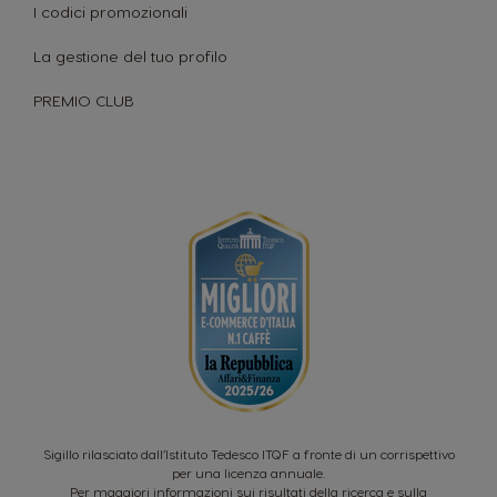
I codici promozionali
La gestione del tuo profilo
PREMIO CLUB
Sigillo rilasciato dall’Istituto Tedesco ITQF a fronte di un corrispettivo
per una licenza annuale.
Per maggiori informazioni sui risultati della ricerca e sulla