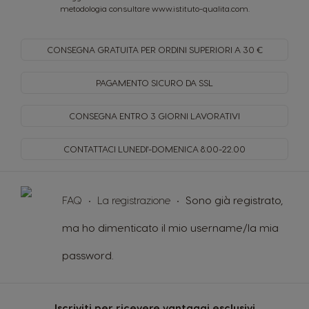
metodologia consultare
www.istituto-qualita.com
.
CONSEGNA GRATUITA PER
ORDINI SUPERIORI A 30 €
PAGAMENTO SICURO
DA SSL
CONSEGNA ENTRO
3 GIORNI LAVORATIVI
CONTATTACI LUNEDI'-DOMENICA
8:00-22.00
FAQ
La registrazione
Sono già registrato,
ma ho dimenticato il mio username/la mia
password.
Iscriviti per ricevere vantaggi esclusivi