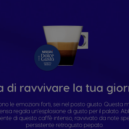
a di ravvivare la tua gio
iono le emozioni forti, sei nel posto giusto. Questa m
tensa regala un'esplosione di gusto per il palato. A
ente di questo caffè intenso, ravvivato da note sp
persistente retrogusto pepato.