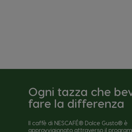
Ogni tazza che be
fare la differenza
Il caffè di NESCAFÉ® Dolce Gusto® è
approvvigionato attraverso il progra