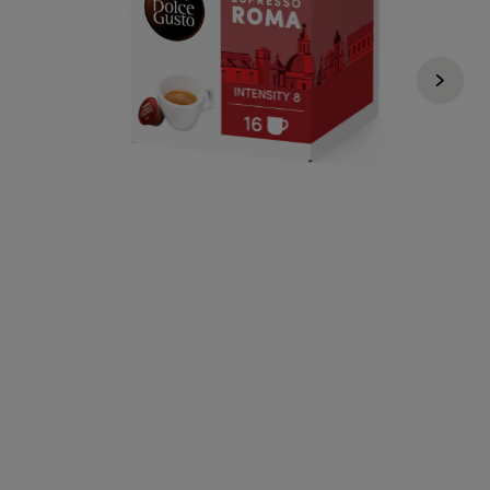
€ 4,99