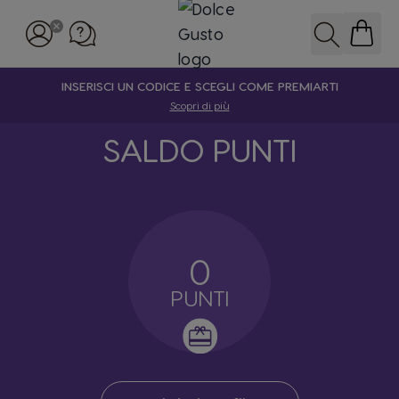
Salta al contenuto
Cerca
INSERISCI UN CODICE E SCEGLI COME PREMIARTI
Scopri di più
SALDO PUNTI
0
PUNTI