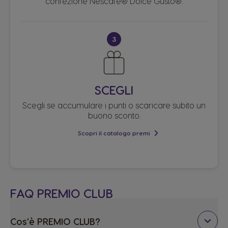
confezione Nescafé® Dolce Gusto®.
3
SCEGLI
Scegli se accumulare i punti o scaricare subito un
buono sconto.​
Scopri il catalogo premi
FAQ PREMIO CLUB
Cos'è PREMIO CLUB?