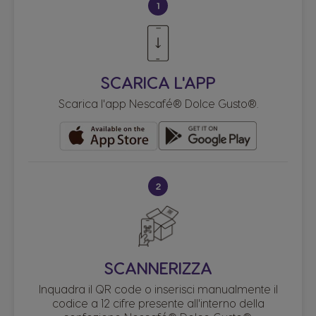
1
SCARICA L'APP
Scarica l'app Nescafé® Dolce Gusto®.
2
SCANNERIZZA
Inquadra il QR code o inserisci manualmente il
codice a 12 cifre presente all'interno della