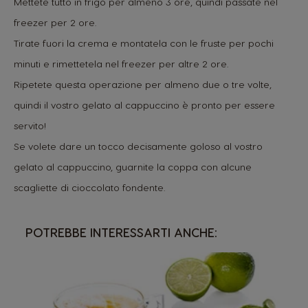
Mettete tutto in frigo per almeno 3 ore, quindi passate nel
freezer per 2 ore.
Tirate fuori la crema e montatela con le fruste per pochi
minuti e rimettetela nel freezer per altre 2 ore.
Ripetete questa operazione per almeno due o tre volte,
quindi il vostro gelato al cappuccino è pronto per essere
servito!
Se volete dare un tocco decisamente goloso al vostro
gelato al cappuccino, guarnite la coppa con alcune
scagliette di cioccolato fondente.
POTREBBE INTERESSARTI ANCHE: