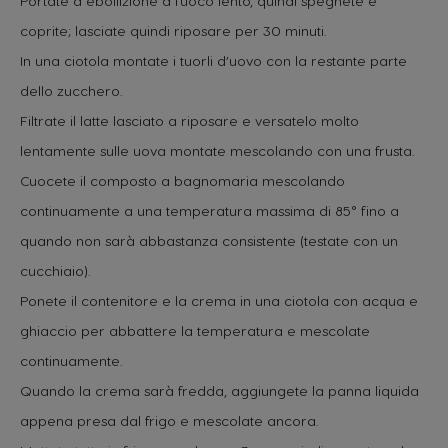
Portate a ebollizione a fuoco lento, quindi spegnete e
coprite; lasciate quindi riposare per 30 minuti.
In una ciotola montate i tuorli d’uovo con la restante parte
dello zucchero.
Filtrate il latte lasciato a riposare e versatelo molto
lentamente sulle uova montate mescolando con una frusta.
Cuocete il composto a bagnomaria mescolando
continuamente a una temperatura massima di 85° fino a
quando non sarà abbastanza consistente (testate con un
cucchiaio).
Ponete il contenitore e la crema in una ciotola con acqua e
ghiaccio per abbattere la temperatura e mescolate
continuamente.
Quando la crema sarà fredda, aggiungete la panna liquida
appena presa dal frigo e mescolate ancora.