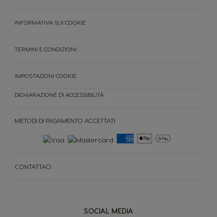
INFORMATIVA SUI COOKIE
TERMINI E CONDIZIONI
IMPOSTAZIONI COOKIE
DICHIARAZIONE DI ACCESSIBILITÀ
METODI DI PAGAMENTO ACCETTATI
MACCHINE
CAPSULE
ACCESORI
CONTATTACI
MACCHINE
CAPSULE
SOSTENIBILITÀ
IL TUO COFFEE SHOP
SOCIAL MEDIA