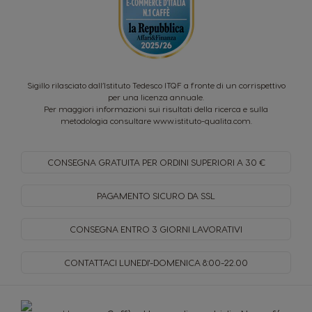
Sigillo rilasciato dall’Istituto Tedesco ITQF a fronte di un corrispettivo
per una licenza annuale.
Per maggiori informazioni sui risultati della ricerca e sulla
metodologia consultare
www.istituto-qualita.com
.
CONSEGNA GRATUITA PER
ORDINI SUPERIORI A 30 €
PAGAMENTO SICURO
DA SSL
CONSEGNA ENTRO
3 GIORNI LAVORATIVI
CONTATTACI LUNEDI'-DOMENICA
8:00-22.00