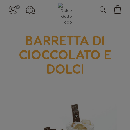
Il
mio
carell
BARRETTA DI
CIOCCOLATO E
DOLCI