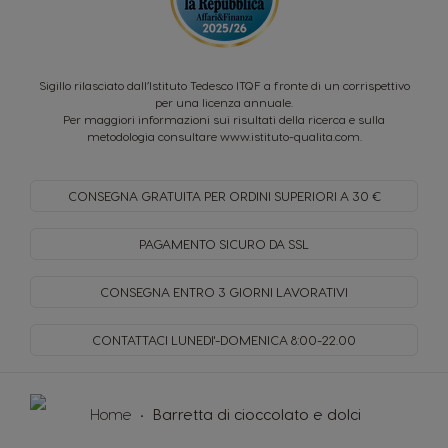
Sigillo rilasciato dall’Istituto Tedesco ITQF a fronte di un corrispettivo
per una licenza annuale.
Per maggiori informazioni sui risultati della ricerca e sulla
metodologia consultare
www.istituto-qualita.com
.
CONSEGNA GRATUITA PER
ORDINI SUPERIORI A 30 €
PAGAMENTO SICURO
DA SSL
CONSEGNA ENTRO
3 GIORNI LAVORATIVI
CONTATTACI LUNEDI'-DOMENICA
8:00-22.00
Home
Barretta di cioccolato e dolci