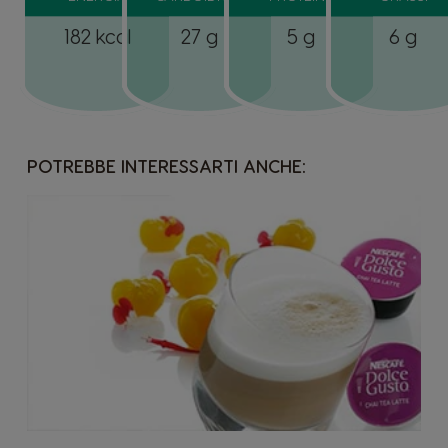
182 kcal
27 g
5 g
6 g
POTREBBE INTERESSARTI ANCHE: