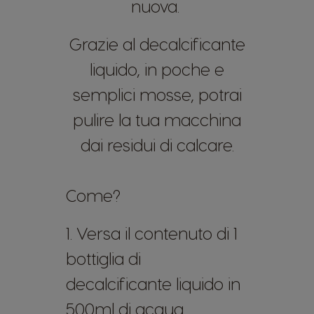
nuova.
Grazie al decalcificante
liquido, in poche e
semplici mosse, potrai
pulire la tua macchina
dai residui di calcare.
Come?
1. Versa il contenuto di 1
bottiglia di
decalcificante liquido in
500ml di acqua.