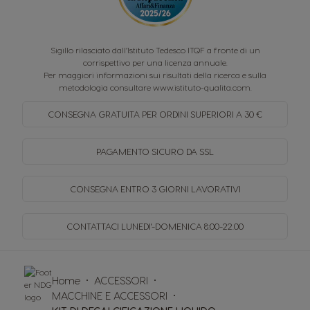
Sigillo rilasciato dall’Istituto Tedesco ITQF a fronte di un
corrispettivo per una licenza annuale.
Per maggiori informazioni sui risultati della ricerca e sulla
metodologia consultare
www.istituto-qualita.com
.
CONSEGNA GRATUITA PER
ORDINI SUPERIORI A 30 €
PAGAMENTO SICURO
DA SSL
CONSEGNA ENTRO
3 GIORNI LAVORATIVI
CONTATTACI LUNEDI'-DOMENICA
8:00-22.00
Home
ACCESSORI
MACCHINE E ACCESSORI