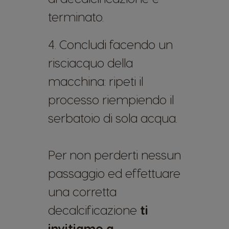
terminato.
4. Concludi facendo un
risciacquo della
macchina: ripeti il
processo riempiendo il
serbatoio di sola acqua.
Per non perderti nessun
passaggio ed effettuare
una corretta
decalcificazione
ti
invitiamo a