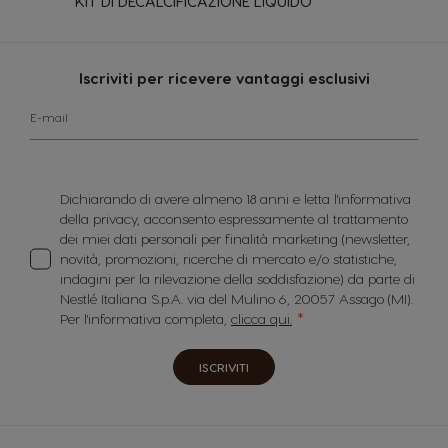
KIT DI DECALCIFICAZIONE LIQUIDO
Iscriviti per ricevere vantaggi esclusivi
E-mail
Dichiarando di avere almeno 18 anni e letta l'informativa
della privacy, acconsento espressamente al trattamento
dei miei dati personali per finalità marketing (newsletter,
novità, promozioni, ricerche di mercato e/o statistiche,
indagini per la rilevazione della soddisfazione) da parte di
Nestlé Italiana S.p.A. via del Mulino 6, 20057 Assago (MI).
Per l'informativa completa,
clicca qui.
ISCRIVITI