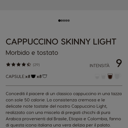
CAPPUCCINO SKINNY LIGHT
Morbido e tostato
9
(29)
INTENSITÀ
CAPSULE:
x8
x8
Logo capsula
Logo capsula
Concediti il piacere di un classico cappuccino in una tazza
con sole 50 calorie. La consistenza cremosa e le
delicate note tostate del nostro Cappuccino Light,
realizzato con una miscela di pregiati chicchi di pura
Arabica provenienti dal Brasile, Etiopia e Colombia, fanno
di questa icona italiana una vera delizia per il palato.