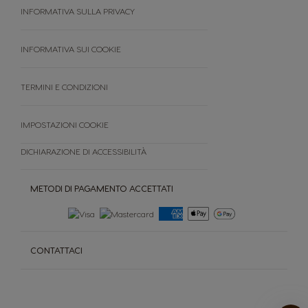
Premio
INFORMATIVA SULLA PRIVACY
FAQ
Termini e condizioni
INFORMATIVA SUI COOKIE
Cancella ordine
TERMINI E CONDIZIONI
IMPOSTAZIONI COOKIE
DICHIARAZIONE DI ACCESSIBILITÀ
METODI DI PAGAMENTO ACCETTATI
CONTATTACI