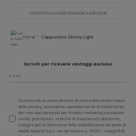
CONTATTACI LUNEDI'-DOMENICA
8:00-22.00
Home
Cappuccino Skinny Light
Iscriviti per ricevere vantaggi esclusivi
E-mail
Dichiarando di avere almeno 18 anni e letta l'informativa
della privacy, acconsento espressamente al trattamento
dei miei dati personali per finalità marketing (newsletter,
novità, promozioni, ricerche di mercato e/o statistiche,
indagini per la rilevazione della soddisfazione) da parte di
Nestlé Italiana S.p.A. via del Mulino 6, 20057 Assago (MI).