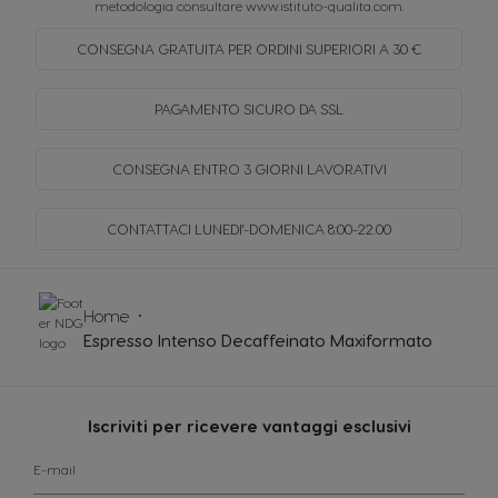
metodologia consultare
www.istituto-qualita.com
.
CONSEGNA GRATUITA PER
ORDINI SUPERIORI A 30 €
PAGAMENTO SICURO
DA SSL
CONSEGNA ENTRO
3 GIORNI LAVORATIVI
CONTATTACI LUNEDI'-DOMENICA
8:00-22.00
Home
Espresso Intenso Decaffeinato Maxiformato
Iscriviti per ricevere vantaggi esclusivi
E-mail