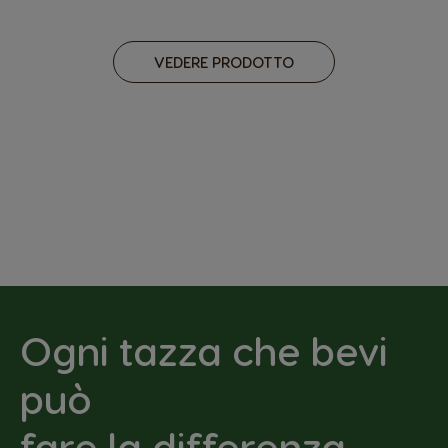
VEDERE PRODOTTO
Ogni tazza che bevi
può
fare la differenza