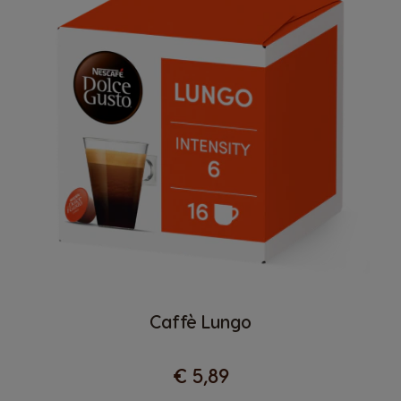
Caffè Lungo
€ 5,89