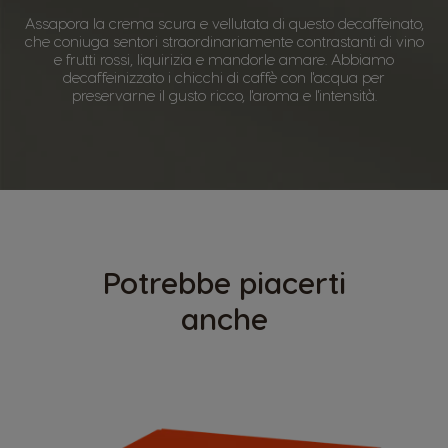
Assapora la crema scura e vellutata di questo decaffeinato,
che coniuga sentori straordinariamente contrastanti di vino
e frutti rossi, liquirizia e mandorle amare. Abbiamo
decaffeinizzato i chicchi di caffè con l'acqua per
preservarne il gusto ricco, l'aroma e l'intensità.
Potrebbe piacerti
anche