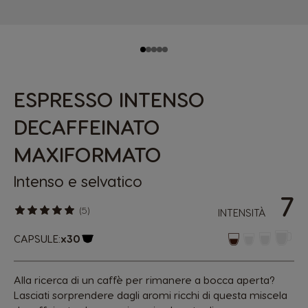
ESPRESSO INTENSO
DECAFFEINATO
MAXIFORMATO
Intenso e selvatico
7
(5)
INTENSITÀ
CAPSULE:
x30
Logo capsula
Alla ricerca di un caffè per rimanere a bocca aperta?
Lasciati sorprendere dagli aromi ricchi di questa miscela