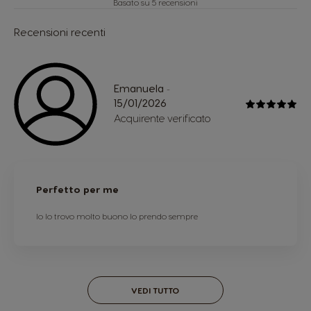
Basato su 5 recensioni
Recensioni recenti
Emanuela
-
15/01/2026
Acquirente verificato
Perfetto per me
Io lo trovo molto buono lo prendo sempre
VEDI TUTTO