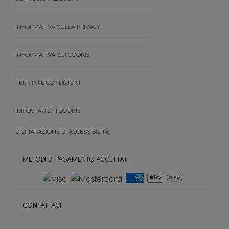
Sostenibilità
Premio
INFORMATIVA SULLA PRIVACY
FAQ
Termini e condizioni
INFORMATIVA SUI COOKIE
Cancella ordine
TERMINI E CONDIZIONI
IMPOSTAZIONI COOKIE
DICHIARAZIONE DI ACCESSIBILITÀ
METODI DI PAGAMENTO ACCETTATI
CONTATTACI