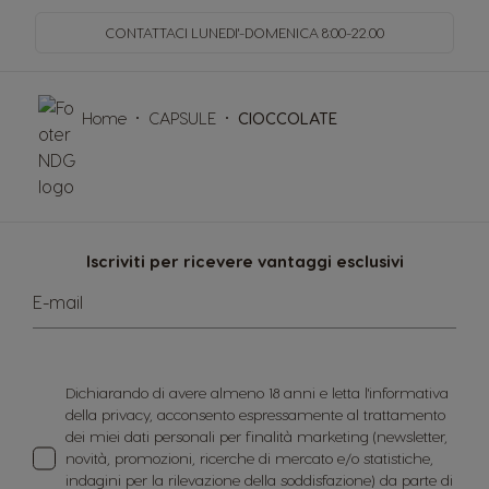
CONTATTACI LUNEDI'-DOMENICA
8:00-22.00
Home
CAPSULE
CIOCCOLATE
Iscriviti per ricevere vantaggi esclusivi
E-mail
Dichiarando di avere almeno 18 anni e letta l'informativa
della privacy, acconsento espressamente al trattamento
dei miei dati personali per finalità marketing (newsletter,
novità, promozioni, ricerche di mercato e/o statistiche,
indagini per la rilevazione della soddisfazione) da parte di