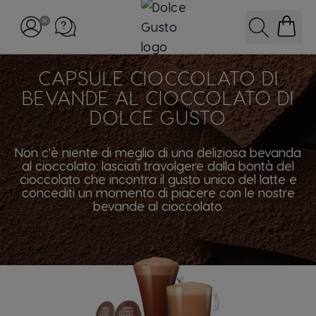
Salta al contenuto
Cerca
CAPSULE CIOCCOLATO DI
BEVANDE AL CIOCCOLATO DI
DOLCE GUSTO
Non c'è niente di meglio di una deliziosa bevanda
al cioccolato: lasciati travolgere dalla bontà del
cioccolato che incontra il gusto unico del latte e
concediti un momento di piacere con le nostre
bevande al cioccolato.