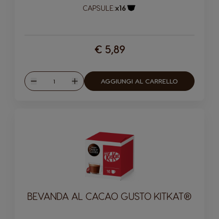
CAPSULE:
x16
Logo capsula
€ 5,89
Quantità
AGGIUNGI AL CARRELLO
Ridurre
Aumentare
BEVANDA AL CACAO GUSTO KITKAT®