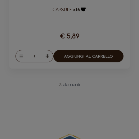
CAPSULE:
x16
Logo capsula
€ 5,89
Quantità
AGGIUNGI AL CARRELLO
Ridurre
Aumentare
3
elementi