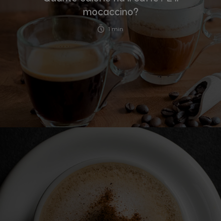
mocaccino?
1 min