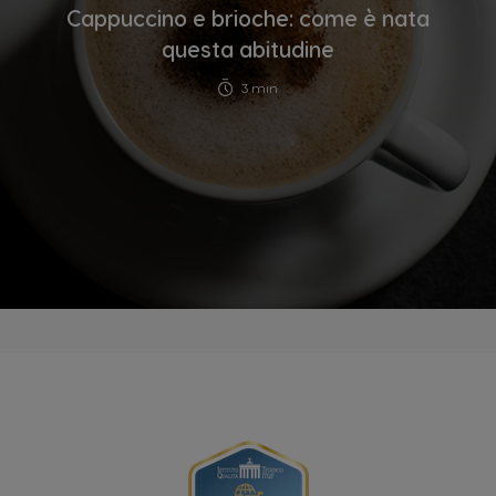
Cappuccino e brioche: come è nata
questa abitudine
3 min