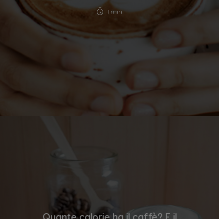
1 min
Quante calorie ha il caffè? E il