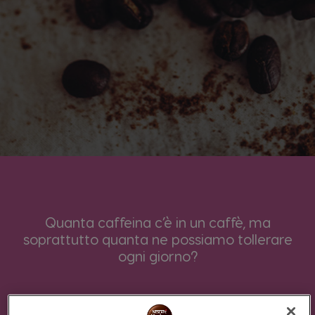
Quanta caffeina c’è in un caffè, ma
soprattutto quanta ne possiamo tollerare
ogni giorno?