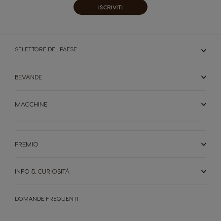
ISCRIVITI
SELETTORE DEL PAESE
BEVANDE
MACCHINE
PREMIO
INFO & CURIOSITÀ
DOMANDE FREQUENTI