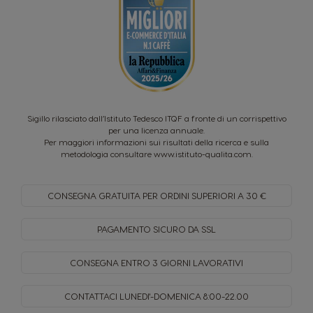
Sigillo rilasciato dall’Istituto Tedesco ITQF a fronte di un corrispettivo
per una licenza annuale.
Per maggiori informazioni sui risultati della ricerca e sulla
metodologia consultare
www.istituto-qualita.com
.
CONSEGNA GRATUITA PER
ORDINI SUPERIORI A 30 €
PAGAMENTO SICURO
DA SSL
CONSEGNA ENTRO
3 GIORNI LAVORATIVI
CONTATTACI LUNEDI'-DOMENICA
8:00-22.00