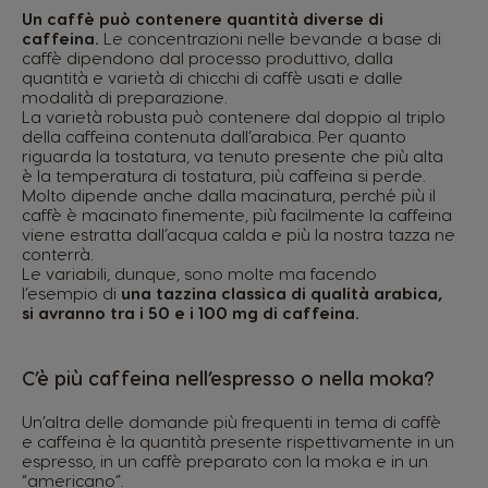
Un caffè può contenere quantità diverse di
caffeina.
Le concentrazioni nelle bevande a base di
caffè dipendono dal processo produttivo, dalla
quantità e varietà di chicchi di caffè usati e dalle
modalità di preparazione.
La varietà robusta può contenere dal doppio al triplo
della caffeina contenuta dall’arabica. Per quanto
riguarda la tostatura, va tenuto presente che più alta
è la temperatura di tostatura, più caffeina si perde.
Molto dipende anche dalla macinatura, perché più il
caffè è macinato finemente, più facilmente la caffeina
viene estratta dall’acqua calda e più la nostra tazza ne
conterrà.
Le variabili, dunque, sono molte ma facendo
l’esempio di
una tazzina classica di qualità arabica,
si avranno tra i 50 e i 100 mg di caffeina.
C’è più caffeina nell’espresso o nella moka?
Un’altra delle domande più frequenti in tema di caffè
e caffeina è la quantità presente rispettivamente in un
espresso, in un caffè preparato con la moka e in un
“americano”.