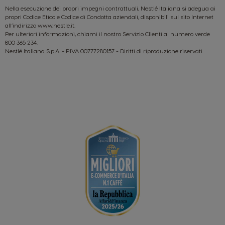
Nella esecuzione dei propri impegni contrattuali, Nestlé Italiana si adegua ai
propri Codice Etico e Codice di Condotta aziendali, disponibili sul sito Internet
all’indirizzo www.nestle.it.
Per ulteriori informazioni, chiami il nostro Servizio Clienti al numero verde
800 365 234.
Nestlé Italiana S.p.A. - P.IVA 00777280157 - Diritti di riproduzione riservati.