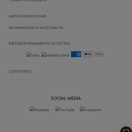
IMPOSTAZIONI COOKIE
DICHIARAZIONE DI ACCESSIBILITÀ
METODI DI PAGAMENTO ACCETTATI
MACCHINE
CAPSULE
ACCESORI
CONTATTACI
MACCHINE
CAPSULE
SOSTENIBILITÀ
SOCIAL MEDIA
IL TUO COFFEE SHOP
Confronta le macchine
Assistenza macchine
Riordino rapido
PROMOZIONI %
NEWSLETTER