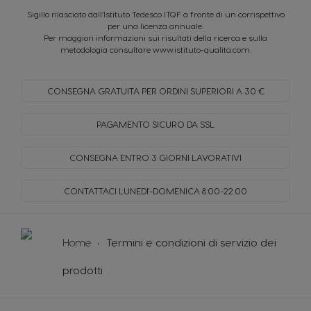
Sigillo rilasciato dall’Istituto Tedesco ITQF a fronte di un corrispettivo
per una licenza annuale.
Per maggiori informazioni sui risultati della ricerca e sulla
metodologia consultare
www.istituto-qualita.com
.
CONSEGNA GRATUITA PER
ORDINI SUPERIORI A 30 €
PAGAMENTO SICURO
DA SSL
CONSEGNA ENTRO
3 GIORNI LAVORATIVI
CONTATTACI LUNEDI'-DOMENICA
8:00-22.00
Home
Termini e condizioni di servizio dei
prodotti